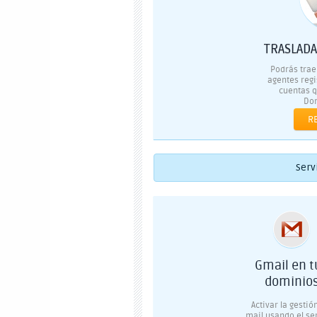
TRASLADA
Podrás trae
agentes regi
cuentas q
Dom
R
Serv
Gmail en t
dominio
Activar la gestió
mail usando el se